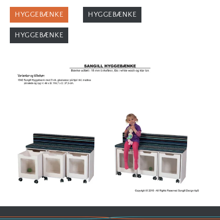
HYGGEBÆNKE
HYGGEBÆNKE
HYGGEBÆNKE