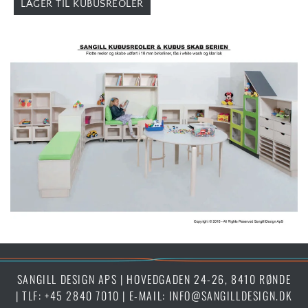
LÅGER TIL KUBUSREOLER
SANGILL DESIGN APS | HOVEDGADEN 24-26, 8410 RØNDE
| TLF:
+45 2840 7010
| E-MAIL:
INFO@SANGILLDESIGN.DK