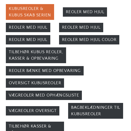
KUBUSREOLER &
REOLER MED HJUL
KUBUS SKAB SERIEN
REOLER MED HJUL
REOLER MED HJUL
REOLER MED HJUL
REOLER MED HJUL COLOR
TILBEHØR KUBUS REOLER,
KASSER & OPBEVARING
REOLER BÆNKE MED OPBEVARING
OVERSIGT KUBUSREOLER
VÆGREOLER MED OPHÆNGSLISTE
BAGBEKLÆDNINGER TIL
VÆGREOLER OVERSIGT
KUBUSREOLER
TILBEHØR KASSER &