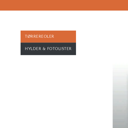
TØRREREOLER
HYLDER & FOTOLISTER