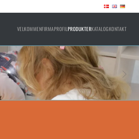
VELKOMMEN
FIRMAPROFIL
PRODUKTER
KATALOG
KONTAKT