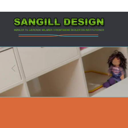
Gå til hovedindhold