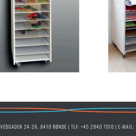
OVEDGADEN 24-26, 8410 RØNDE | TLF:
+45 2840 7010
| E-MAIL: